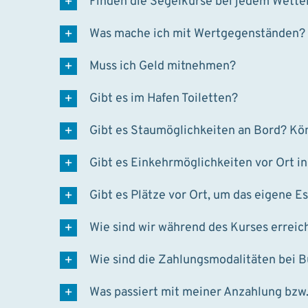
Finden die Segelkurse bei jedem Wetter
Was mache ich mit Wertgegenständen?
Muss ich Geld mitnehmen?
Gibt es im Hafen Toiletten?
Gibt es Staumöglichkeiten an Bord? 
Gibt es Einkehrmöglichkeiten vor Ort i
Gibt es Plätze vor Ort, um das eigene E
Wie sind wir während des Kurses erreic
Wie sind die Zahlungsmodalitäten bei 
Was passiert mit meiner Anzahlung bzw