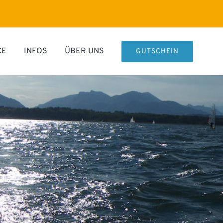
CE
INFOS
ÜBER UNS
GUTSCHEIN