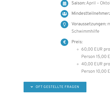
Saison:
April – Okto
Mindestteilnehmerz
Voraussetzungen:
m
Schwimmhilfe
Preis:
60,00 EUR pro
Person 15,00 
40,00 EUR pro
Person 10,00 
OFT GESTELLTE FRAGEN