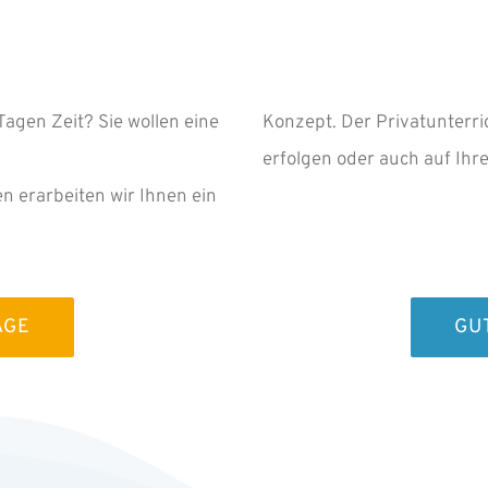
agen Zeit? Sie wollen eine
Konzept. Der Privatunterri
erfolgen oder auch auf Ihr
n erarbeiten wir Ihnen ein
AGE
GU