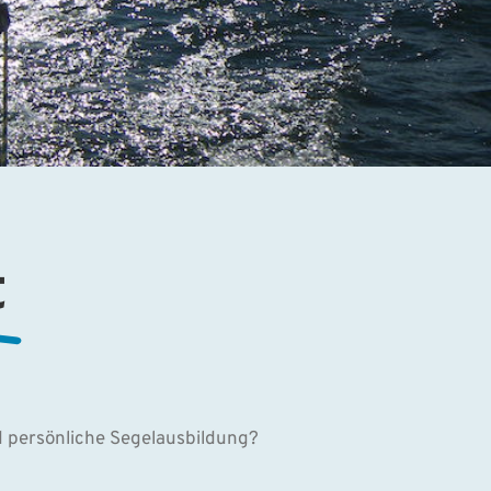
t
d persönliche Segelausbildung?