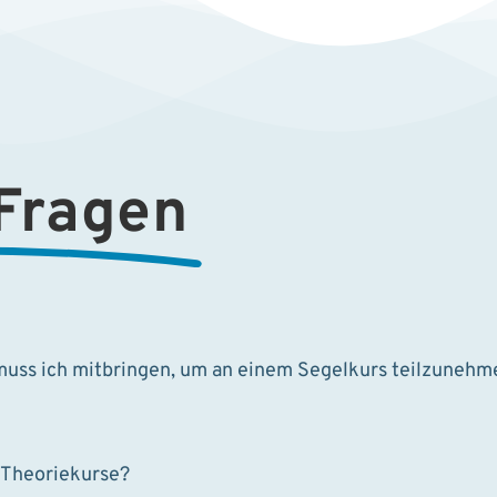
 Fragen
muss ich mitbringen, um an einem Segelkurs teilzunehm
d Theoriekurse?