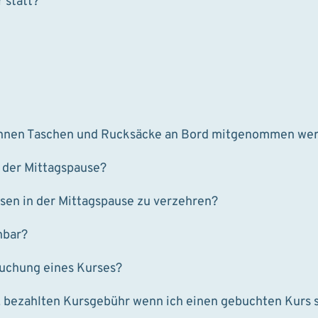
 statt?
Können Taschen und Rucksäcke an Bord mitgenommen we
n der Mittagspause?
ssen in der Mittagspause zu verzehren?
hbar?
Buchung eines Kurses?
. bezahlten Kursgebühr wenn ich einen gebuchten Kurs 