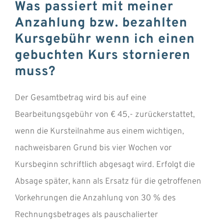
INFOS
Was passiert mit meiner
Anzahlung bzw. bezahlten
ÜBER UNS
Kursgebühr wenn ich einen
gebuchten Kurs stornieren
GUTSCHEIN
muss?
Der Gesamtbetrag wird bis auf eine
Bearbeitungsgebühr von € 45,- zurückerstattet,
wenn die Kursteilnahme aus einem wichtigen,
nachweisbaren Grund bis vier Wochen vor
Kursbeginn schriftlich abgesagt wird. Erfolgt die
Absage später, kann als Ersatz für die getroffenen
Vorkehrungen die Anzahlung von 30 % des
Rechnungsbetrages als pauschalierter