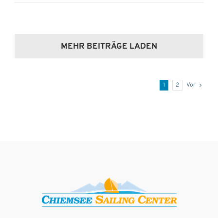
MEHR BEITRÄGE LADEN
1
2
Vor