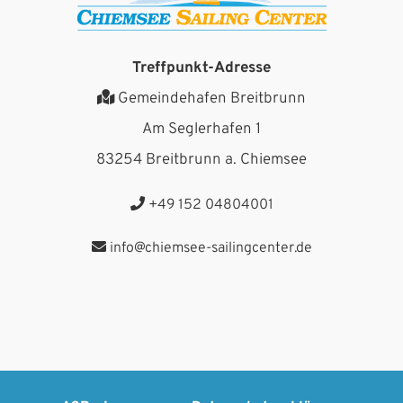
Treffpunkt-Adresse
Gemeindehafen Breitbrunn
Am Seglerhafen 1
83254 Breitbrunn a. Chiemsee
+49 152 04804001
info@chiemsee-sailingcenter.de