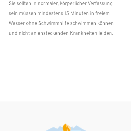
INFOS
Sie sollten in normaler, körperlicher Verfassung
sein müssen mindestens 15 Minuten in freiem
ÜBER UNS
Wasser ohne Schwimmhilfe schwimmen können
und nicht an ansteckenden Krankheiten leiden.
GUTSCHEIN